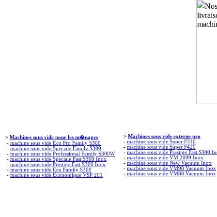
>
Machines sous vide externe pro
>
Machines sous vide pour les m�nages
-
machine sous vide Super F310
-
machine sous vide Eco Pro Family S300
-
machine sous vide Super F420
-
machine sous vide Speciale Family S300
-
machine sous vide Prestige Fast S300 I
-
machine sous vide Professional Family S300W
-
machine sous vide VM 2009 Inox
-
machine sous vide Speciale Fast S300 Inox
-
machine sous vide New Vacuum Inox
-
machine sous vide Prestige Fast S300 Inox
-
machine sous vide VM98 Vacuum Inox
-
machine sous vide Eco Family S300
-
machine sous vide VM88 Vacuum Inox
-
machine sous vide Economique VSP 201